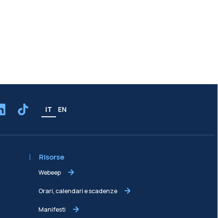
IT
EN
Risorse
Webeep
Orari, calendari e scadenze
Manifesti