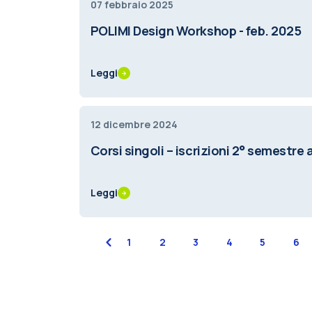
07 febbraio 2025
POLIMI Design Workshop - feb. 2025
Leggi
12 dicembre 2024
Corsi singoli – iscrizioni 2° semestre 
Leggi
previous
1
2
3
4
5
6