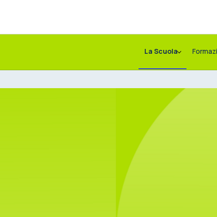
La Scuola
Formaz