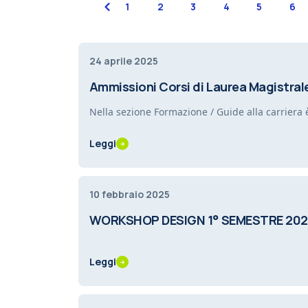
previous
1
2
3
4
5
6
24 aprile 2025
Ammissioni Corsi di Laurea Magistrale
Nella sezione Formazione / Guide alla carriera 
Leggi
10 febbraio 2025
WORKSHOP DESIGN 1° SEMESTRE 202
Leggi