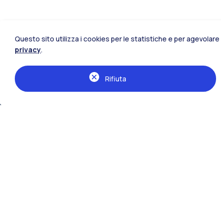
Questo sito utilizza i cookies per le statistiche e per agevolare 
privacy
.
Rifiuta
Le sedi della Scuola
Milano Bovisa
Lecco