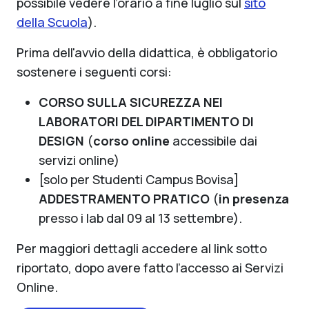
possibile vedere l’orario a fine luglio sul
sito
della Scuola
).
Prima dell'avvio della didattica, è obbligatorio
sostenere i seguenti corsi:
CORSO SULLA SICUREZZA NEI
LABORATORI DEL DIPARTIMENTO DI
DESIGN
(
corso online
accessibile dai
servizi online)
[solo per Studenti Campus Bovisa]
ADDESTRAMENTO PRATICO
(
in presenza
presso i lab dal 09 al 13 settembre).
Per maggiori dettagli accedere al link sotto
riportato, dopo avere fatto l’accesso ai Servizi
Online.