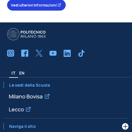
Vedi ulteriori informazioni
IT
EN
Le sedi della Scuola
Milano Bovisa
Lecco
Naviga il sito