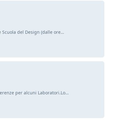
le Scuola del Design (dalle ore…
eferenze per alcuni Laboratori.Lo…