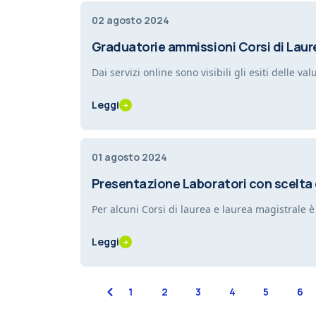
02 agosto 2024
Graduatorie ammissioni Corsi di Laur
Dai servizi online sono visibili gli esiti delle
Leggi
01 agosto 2024
Presentazione Laboratori con scelta di 
Per alcuni Corsi di laurea e laurea magistrale è
Leggi
previous
1
2
3
4
5
6