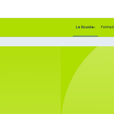
La Scuola
Formaz