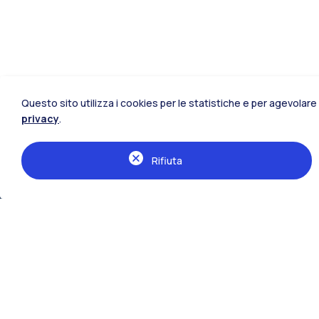
Questo sito utilizza i cookies per le statistiche e per agevolare 
privacy
.
Rifiuta
Le sedi della Scuola
Milano Bovisa
Lecco