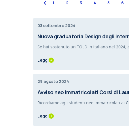
previous
1
2
3
4
5
6
03 settembre 2024
Nuova graduatoria Design degli interni
Se hai sostenuto un TOLD in italiano nel 2024, 
Leggi
29 agosto 2024
Avviso neo immatricolati Corsi di Lau
Ricordiamo agli studenti neo immatricolati ai Co
Leggi