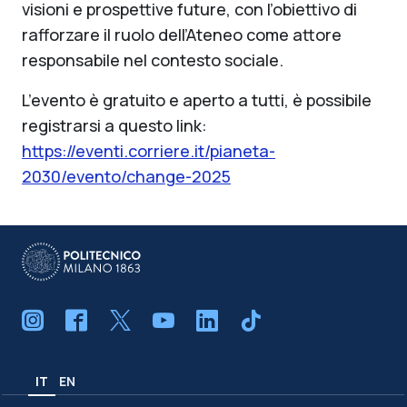
visioni e prospettive future, con l’obiettivo di
rafforzare il ruolo dell’Ateneo come attore
responsabile nel contesto sociale.
L’evento è gratuito e aperto a tutti, è possibile
registrarsi a questo link:
https://eventi.corriere.it/pianeta-
2030/evento/change-2025
IT
EN