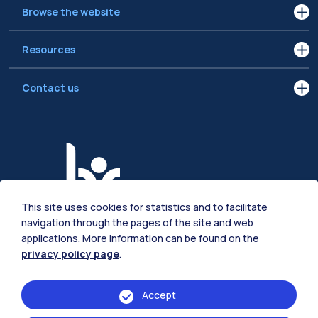
Browse the website
Resources
Contact us
This site uses cookies for statistics and to facilitate
navigation through the pages of the site and web
applications. More information can be found on the
privacy policy page
.
Accept
Scuola del Design - Via Candiani 72 - 20158 - Milano - ITALIA