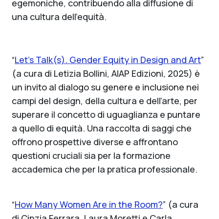
egemoniche, contribuendo alla diffusione di
una cultura dell’equità.
“
Let’s Talk(s). Gender Equity in Design and Art
”
(a cura di Letizia Bollini, AIAP Edizioni, 2025) è
un invito al dialogo su genere e inclusione nei
campi del design, della cultura e dell’arte, per
superare il concetto di uguaglianza e puntare
a quello di equità. Una raccolta di saggi che
offrono prospettive diverse e affrontano
questioni cruciali sia per la formazione
accademica che per la pratica professionale.
“
How Many Women Are in the Room?
” (a cura
di Cinzia Ferrara, Laura Moretti e Carla