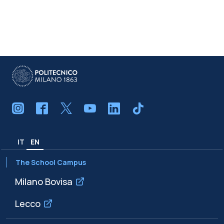
IT
EN
The School Campus
Milano Bovisa
Lecco